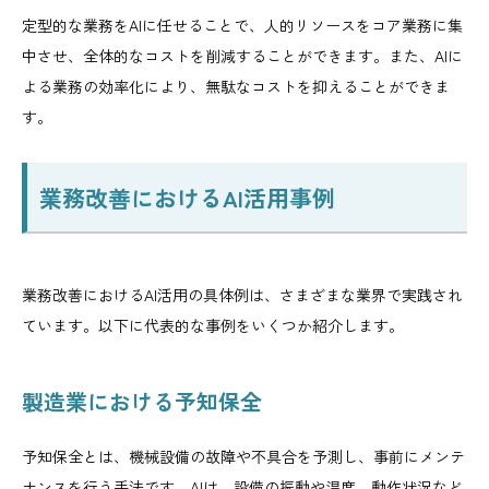
定型的な業務をAIに任せることで、人的リソースをコア業務に集
中させ、全体的なコストを削減することができます。また、AIに
よる業務の効率化により、無駄なコストを抑えることができま
す。
業務改善におけるAI活用事例
業務改善におけるAI活用の具体例は、さまざまな業界で実践され
ています。以下に代表的な事例をいくつか紹介します。
製造業における予知保全
予知保全とは、機械設備の故障や不具合を予測し、事前にメンテ
ナンスを行う手法です。AIは、設備の振動や温度、動作状況など