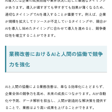
AI導入には企業の成長段階や業界状況に応じた最適なタイミング
があります。導入が遅すぎても早すぎても効果が薄くなるため、
適切なタイミングでAIを導入することが重要です。例えば、企業
が規模を拡大してリソースが不足しているタイミングや、競合が
AIを導入し始めたタイミングに合わせて導入を進めると、競争優
位性を確立することができます。
業務改善におけるAIと人間の協働で競争
力を強化
AIと人間の協働による業務改善は、単なる効率化にとどまらず、
企業全体の競争力を高め、未来の成長につながります。AIが自動
化や予測、データ解析を担当し、人間が創造的な解決策を提供す
ることで、業務はより高い成果を上げることができます。