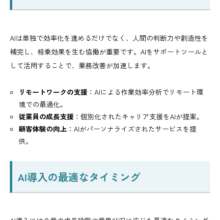
AIは単独で効率化を進めるだけでなく、人間の判断力や創造性を
補完し、相乗効果を生む協働が重要です。AIをサポートツールと
して活用することで、業務改善が加速します。
リモートワークの支援
：AIによる作業効率分析でリモート環
境での最適化。
従業員の成長支援
：個別化されたキャリア支援をAIが提案。
顧客体験の向上
：AIがパーソナライズされたサービスを提
供。
AI導入の最適なタイミング