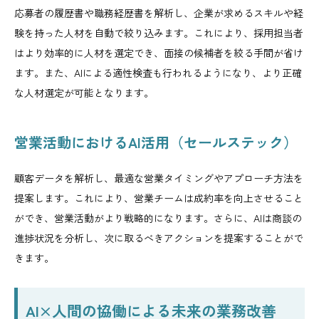
応募者の履歴書や職務経歴書を解析し、企業が求めるスキルや経
験を持った人材を自動で絞り込みます。これにより、採用担当者
はより効率的に人材を選定でき、面接の候補者を絞る手間が省け
ます。また、AIによる適性検査も行われるようになり、より正確
な人材選定が可能となります。
営業活動におけるAI活用（セールステック）
顧客データを解析し、最適な営業タイミングやアプローチ方法を
提案します。これにより、営業チームは成約率を向上させること
ができ、営業活動がより戦略的になります。さらに、AIは商談の
進捗状況を分析し、次に取るべきアクションを提案することがで
きます。
AI×人間の協働による未来の業務改善